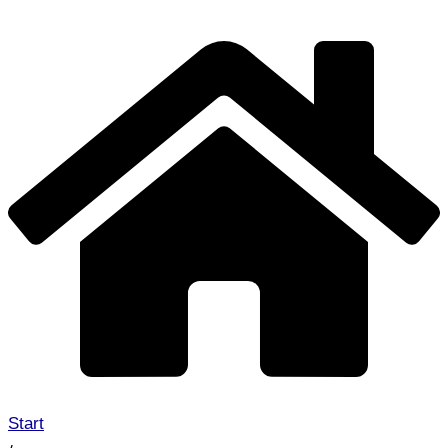
Start