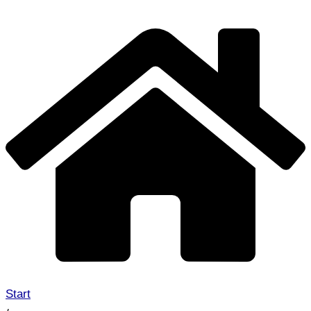
Start