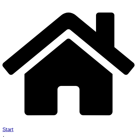
Start