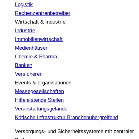
Logistik
Rechenzentrenbetreiber
Wirtschaft & Industrie
Industrie
Immobilienwirtschaft
Medienhäuser
Chemie & Pharma
Banken
Versicherer
Events & organisationen
Messegesellschaften
Hilfeleistende Stellen
Veranstaltungsgelände
Kritische Infrastruktur
Branchenübergreifend
Versorgungs- und Sicherheitssysteme mit zentraler