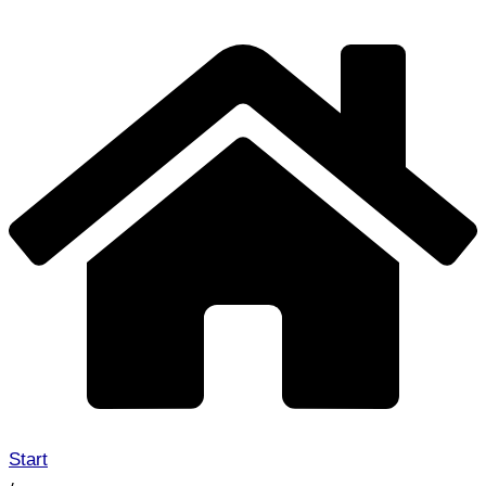
Start