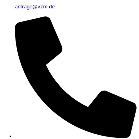
anfrage@vzm.de