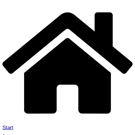
Start