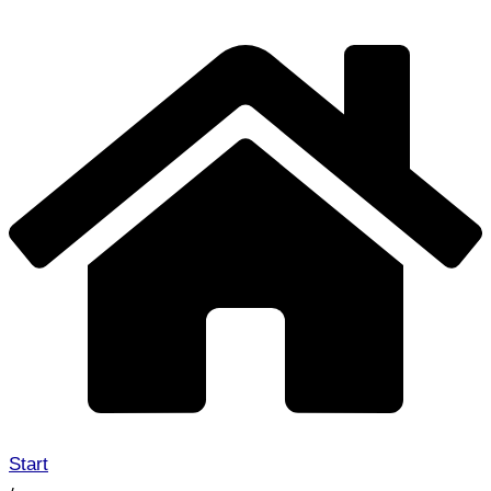
Start