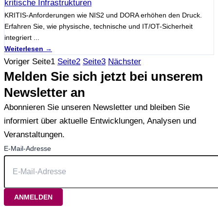
kritische Infrastrukturen
KRITIS-Anforderungen wie NIS2 und DORA erhöhen den Druck.
Erfahren Sie, wie physische, technische und IT/OT-Sicherheit
integriert ...
Weiterlesen →
Voriger
Seite
1
Seite
2
Seite
3
Nächster
Melden Sie sich jetzt bei unserem
Newsletter an
Abonnieren Sie unseren Newsletter und bleiben Sie
informiert über aktuelle Entwicklungen, Analysen und
Veranstaltungen.
E-Mail-Adresse