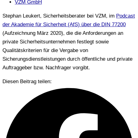
VZM GmbH
Stephan Leukert, Sicherheitsberater bei VZM, im
Podcast
der Akademie für Sicherheit (AfS) über die DIN 77200
(Aufzeichnung März 2020), die die Anforderungen an
private Sicherheitsunternehmen festlegt sowie
Qualitätskriterien für die Vergabe von
Sicherungsdienstleistungen durch öffentliche und private
Auftraggeber bzw. Nachfrager vorgibt.
Diesen Beitrag teilen: