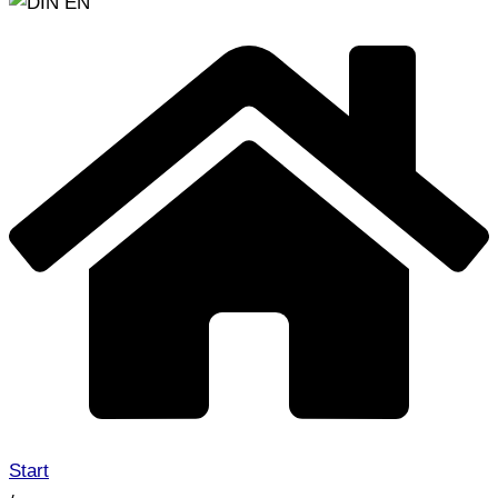
Start