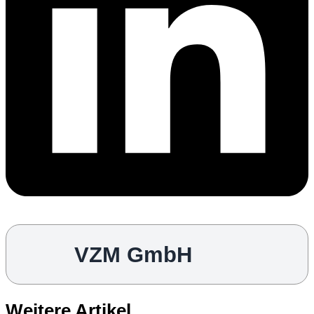
VZM GmbH
Weitere Artikel