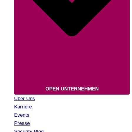
OPEN UNTERNEHMEN
Über Uns
Karriere
Events
Presse
Security Blog