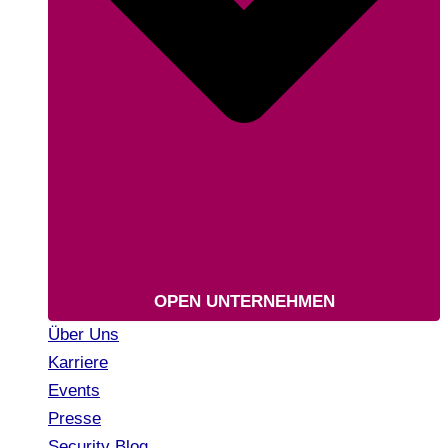
OPEN UNTERNEHMEN
Über Uns
Karriere
Events
Presse
Security Blog