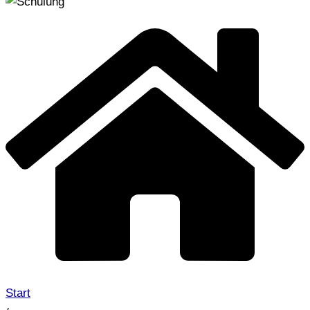
Start