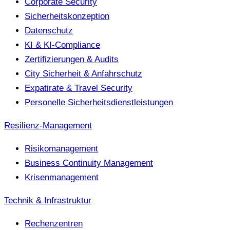
Corporate Security
Sicherheitskonzeption
Datenschutz
KI & KI-Compliance
Zertifizierungen & Audits
City Sicherheit & Anfahrschutz
Expatirate & Travel Security
Personelle Sicherheitsdienstleistungen
Resilienz-Management
Risikomanagement
Business Continuity Management
Krisenmanagement
Technik & Infrastruktur
Rechenzentren