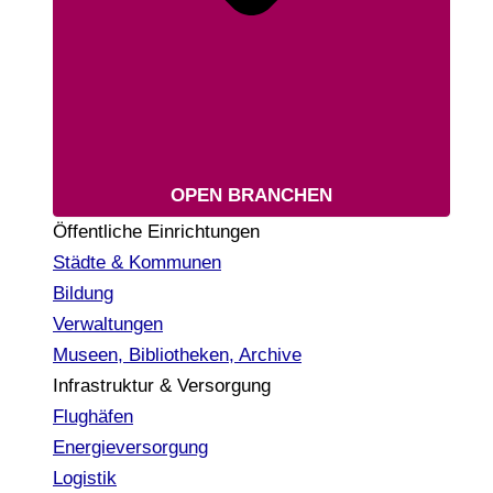
OPEN BRANCHEN
Öffentliche Einrichtungen
Städte & Kommunen
Bildung
Verwaltungen
Museen, Bibliotheken, Archive
Infrastruktur & Versorgung
Flughäfen
Energieversorgung
Logistik