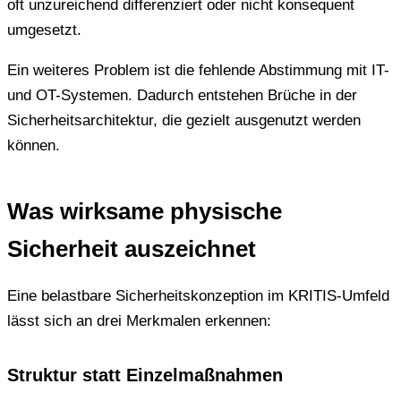
oft unzureichend differenziert oder nicht konsequent
umgesetzt.
Ein weiteres Problem ist die fehlende Abstimmung mit IT-
und OT-Systemen. Dadurch entstehen Brüche in der
Sicherheitsarchitektur, die gezielt ausgenutzt werden
können.
Was wirksame physische
Sicherheit auszeichnet
Eine belastbare Sicherheitskonzeption im KRITIS-Umfeld
lässt sich an drei Merkmalen erkennen:
Struktur statt Einzelmaßnahmen