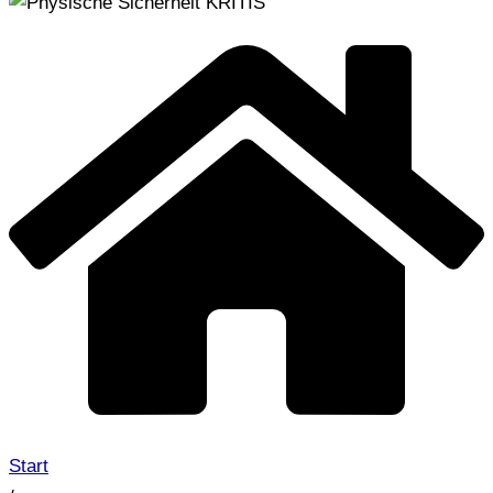
Start