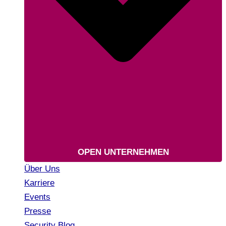
OPEN UNTERNEHMEN
Über Uns
Karriere
Events
Presse
Security Blog