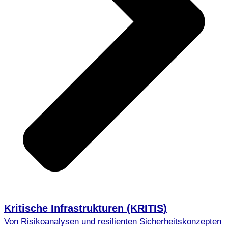
Kritische Infrastrukturen (KRITIS)
Von Risikoanalysen und resilienten Sicherheitskonzepten