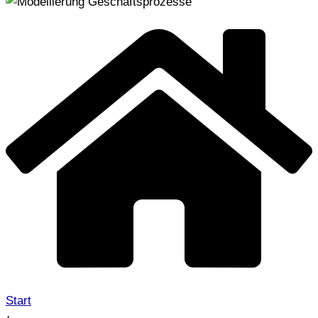
Start