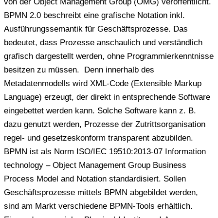
von der Object Management Group (OMG) veröffentlicht.
BPMN 2.0 beschreibt eine grafische Notation inkl.
Ausführungssemantik für Geschäftsprozesse. Das
bedeutet, dass Prozesse anschaulich und verständlich
grafisch dargestellt werden, ohne Programmierkenntnisse
besitzen zu müssen. Denn innerhalb des
Metadatenmodells wird XML-Code (Extensible Markup
Language) erzeugt, der direkt in entsprechende Software
eingebettet werden kann. Solche Software kann z. B.
dazu genutzt werden, Prozesse der Zutrittsorganisation
regel- und gesetzeskonform transparent abzubilden.
BPMN ist als Norm ISO/IEC 19510:2013-07 Information
technology – Object Management Group Business
Process Model and Notation standardisiert. Sollen
Geschäftsprozesse mittels BPMN abgebildet werden,
sind am Markt verschiedene BPMN-Tools erhältlich.