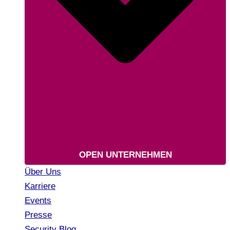
OPEN UNTERNEHMEN
Über Uns
Karriere
Events
Presse
Security Blog