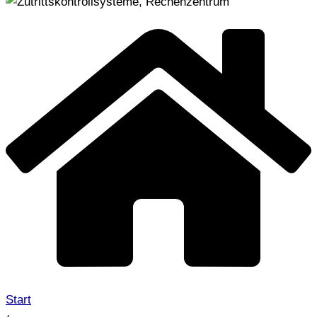
Start