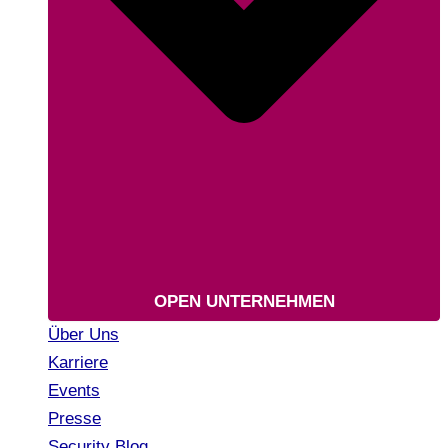
OPEN UNTERNEHMEN
Über Uns
Karriere
Events
Presse
Security Blog