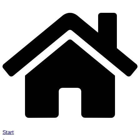
Start