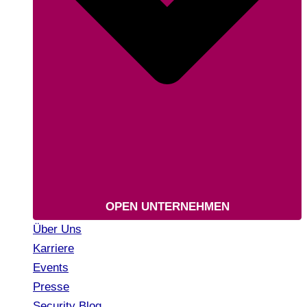
OPEN UNTERNEHMEN
Über Uns
Karriere
Events
Presse
Security Blog