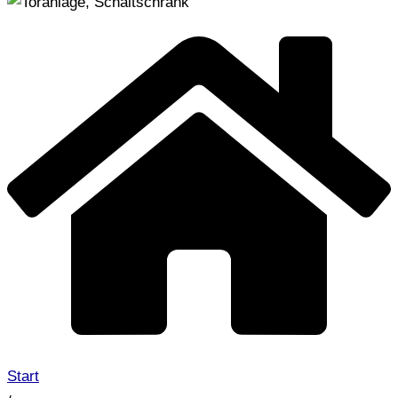
Start