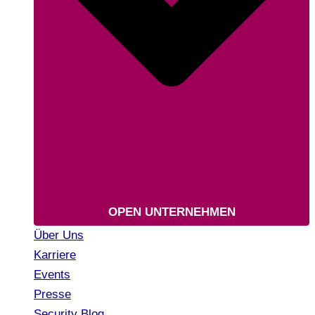
OPEN UNTERNEHMEN
Über Uns
Karriere
Events
Presse
Security Blog