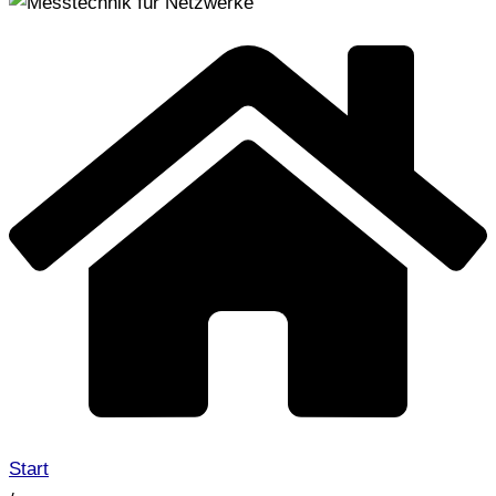
Start