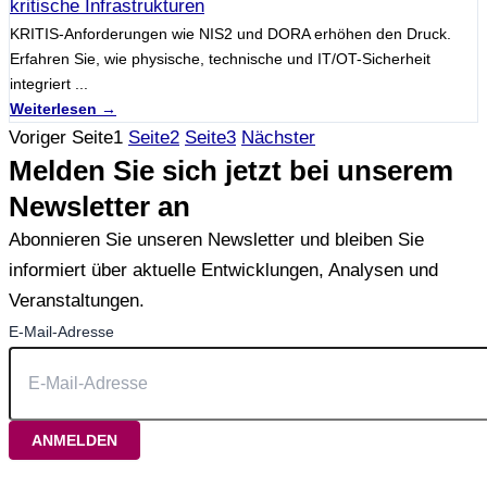
kritische Infrastrukturen
KRITIS-Anforderungen wie NIS2 und DORA erhöhen den Druck.
Erfahren Sie, wie physische, technische und IT/OT-Sicherheit
integriert ...
Weiterlesen →
Voriger
Seite
1
Seite
2
Seite
3
Nächster
Melden Sie sich jetzt bei unserem
Newsletter an
Abonnieren Sie unseren Newsletter und bleiben Sie
informiert über aktuelle Entwicklungen, Analysen und
Veranstaltungen.
E-Mail-Adresse