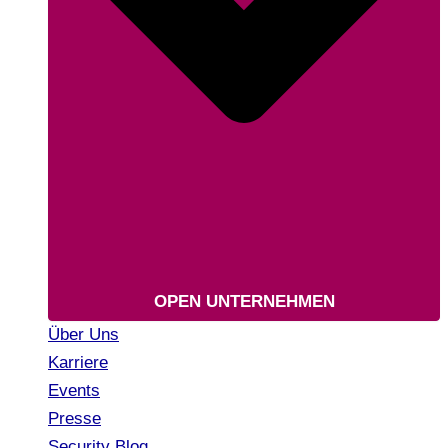
OPEN UNTERNEHMEN
Über Uns
Karriere
Events
Presse
Security Blog