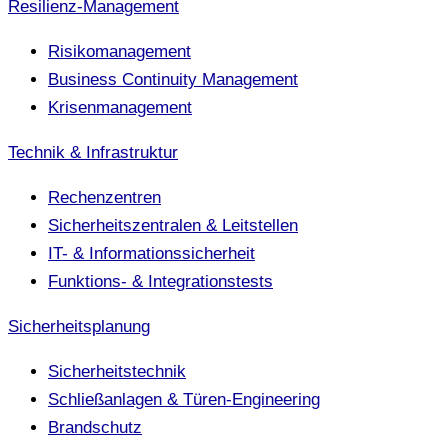
Resilienz-Management
Risikomanagement
Business Continuity Management
Krisenmanagement
Technik & Infrastruktur
Rechenzentren
Sicherheitszentralen & Leitstellen
IT- & Informationssicherheit
Funktions- & Integrationstests
Sicherheitsplanung
Sicherheitstechnik
Schließanlagen & Türen-Engineering
Brandschutz