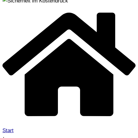
Start