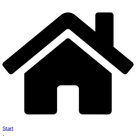
Start