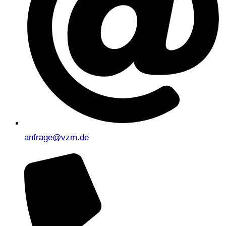
anfrage@vzm.de