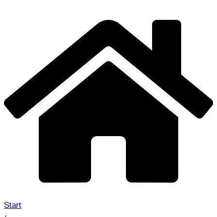
Start