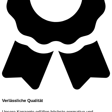
Verlässliche Qualität
Unsere Konzepte erfüllen höchste normative und