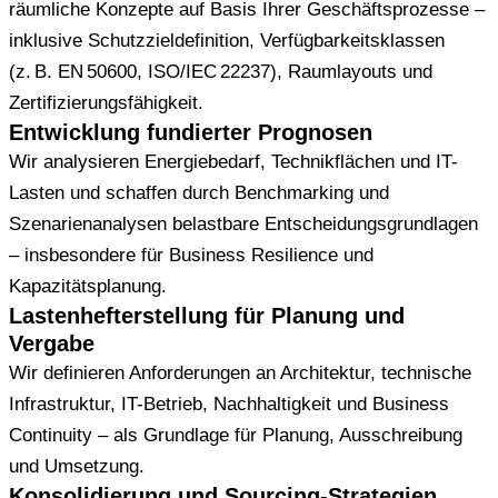
räumliche Konzepte auf Basis Ihrer Geschäftsprozesse –
inklusive Schutzzieldefinition, Verfügbarkeits­klassen
(z. B. EN 50600, ISO/IEC 22237), Raumlayouts und
Zertifizierungsfähigkeit.
Entwicklung fundierter Prognosen
Wir analysieren Energiebedarf, Technikflächen und IT-
Lasten und schaffen durch Benchmarking und
Szenarienanalysen belastbare Entscheidungsgrundlagen
– insbesondere für Business Resilience und
Kapazitätsplanung.
Lastenhefterstellung für Planung und
Vergabe
Wir definieren Anforderungen an Architektur, technische
Infrastruktur, IT-Betrieb, Nachhaltigkeit und Business
Continuity – als Grundlage für Planung, Ausschreibung
und Umsetzung.
Konsolidierung und Sourcing-Strategien