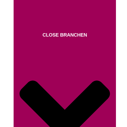
CLOSE BRANCHEN