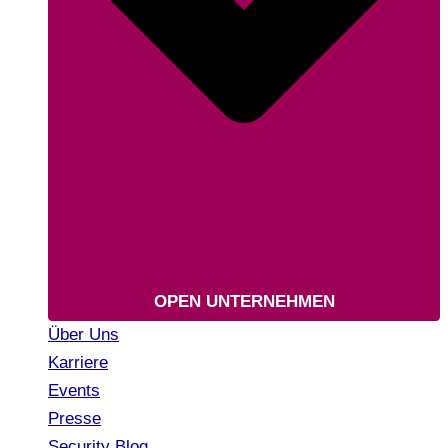
OPEN UNTERNEHMEN
Über Uns
Karriere
Events
Presse
Security Blog