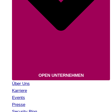
OPEN UNTERNEHMEN
Über Uns
Karriere
Events
Presse
Security Blog