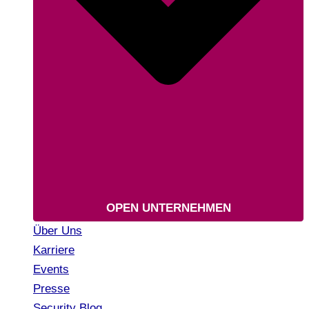
OPEN UNTERNEHMEN
Über Uns
Karriere
Events
Presse
Security Blog