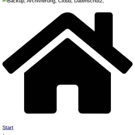
Start