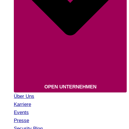
OPEN UNTERNEHMEN
Über Uns
Karriere
Events
Presse
Security Blog