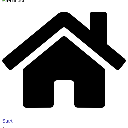
Start