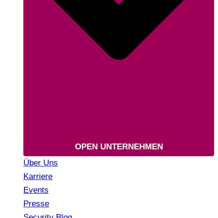
OPEN UNTERNEHMEN
Über Uns
Karriere
Events
Presse
Security Blog