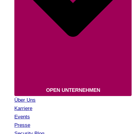
OPEN UNTERNEHMEN
Über Uns
Karriere
Events
Presse
Security Blog