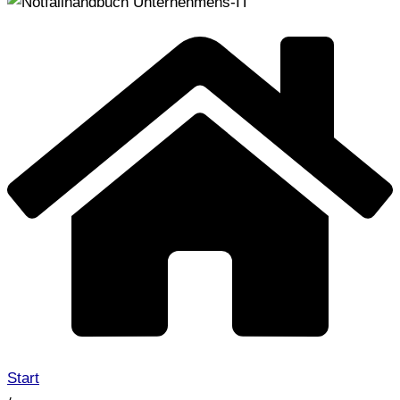
Start