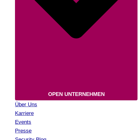
OPEN UNTERNEHMEN
Über Uns
Karriere
Events
Presse
Security Blog