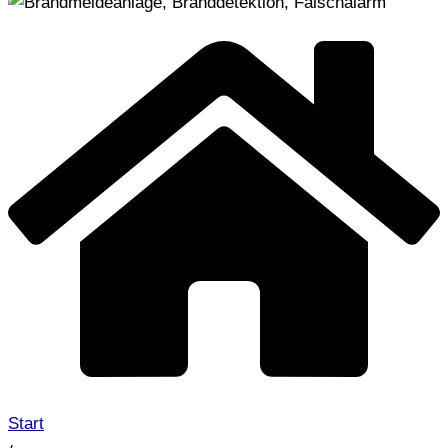
Start