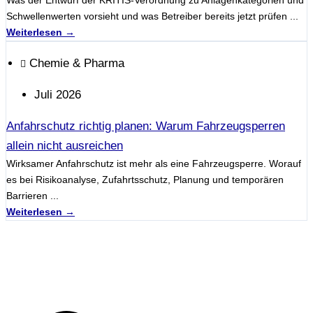
Was der Entwurf der KRITIS-Verordnung zu Anlagenkategorien und
Schwellenwerten vorsieht und was Betreiber bereits jetzt prüfen ...
Weiterlesen →
Chemie & Pharma
Juli 2026
Anfahrschutz richtig planen: Warum Fahrzeugsperren
allein nicht ausreichen
Wirksamer Anfahrschutz ist mehr als eine Fahrzeugsperre. Worauf
es bei Risikoanalyse, Zufahrtsschutz, Planung und temporären
Barrieren ...
Weiterlesen →