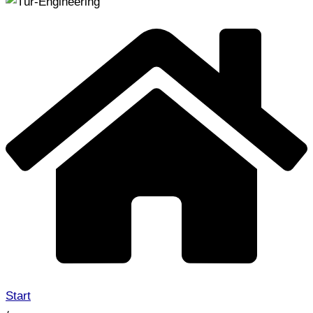
Start