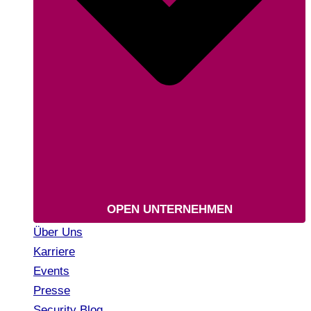
OPEN UNTERNEHMEN
Über Uns
Karriere
Events
Presse
Security Blog