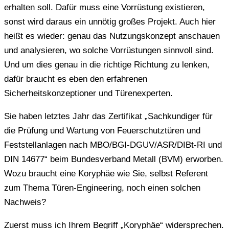
erhalten soll. Dafür muss eine Vorrüstung existieren,
sonst wird daraus ein unnötig großes Projekt. Auch hier
heißt es wieder: genau das Nutzungskonzept anschauen
und analysieren, wo solche Vorrüstungen sinnvoll sind.
Und um dies genau in die richtige Richtung zu lenken,
dafür braucht es eben den erfahrenen
Sicherheitskonzeptioner und Türenexperten.
Sie haben letztes Jahr das Zertifikat „Sachkundiger für
die Prüfung und Wartung von Feuerschutztüren und
Feststellanlagen nach MBO/BGI-DGUV/ASR/DIBt-RI und
DIN 14677“ beim Bundesverband Metall (BVM) erworben.
Wozu braucht eine Koryphäe wie Sie, selbst Referent
zum Thema Türen-Engineering, noch einen solchen
Nachweis?
Zuerst muss ich Ihrem Begriff „Koryphäe“ widersprechen.