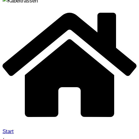
Start