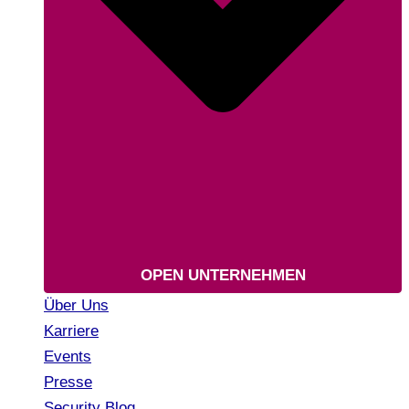
OPEN UNTERNEHMEN
Über Uns
Karriere
Events
Presse
Security Blog