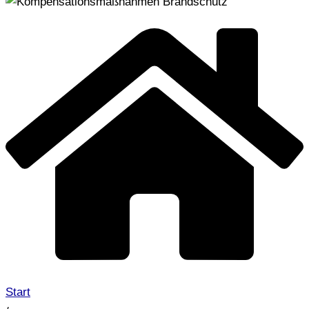
Start