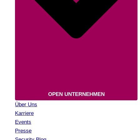
OPEN UNTERNEHMEN
Über Uns
Karriere
Events
Presse
Security Blog