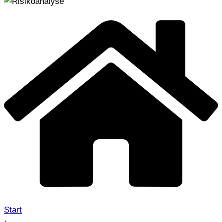
Start