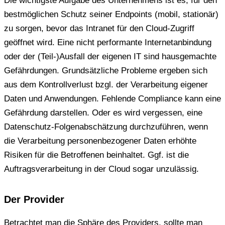
Die wichtigste Aufgabe des Unternehmens ist es, für den
bestmöglichen Schutz seiner Endpoints (mobil, stationär)
zu sorgen, bevor das Intranet für den Cloud-Zugriff
geöffnet wird. Eine nicht performante Internetanbindung
oder der (Teil-)Ausfall der eigenen IT sind hausgemachte
Gefährdungen. Grundsätzliche Probleme ergeben sich
aus dem Kontrollverlust bzgl. der Verarbeitung eigener
Daten und Anwendungen. Fehlende Compliance kann eine
Gefährdung darstellen. Oder es wird vergessen, eine
Datenschutz-Folgenabschätzung durchzuführen, wenn
die Verarbeitung personenbezogener Daten erhöhte
Risiken für die Betroffenen beinhaltet. Ggf. ist die
Auftragsverarbeitung in der Cloud sogar unzulässig.
Der Provider
Betrachtet man die Sphäre des Providers, sollte man