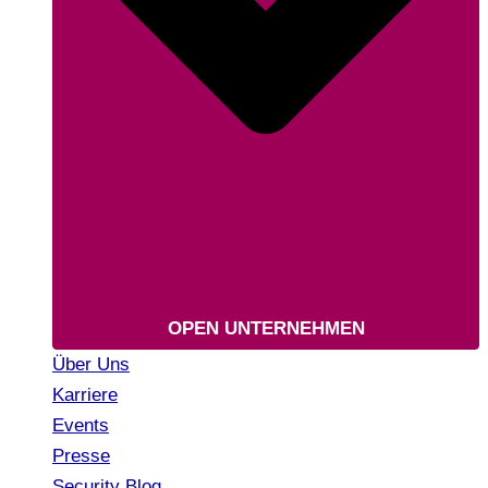
OPEN UNTERNEHMEN
Über Uns
Karriere
Events
Presse
Security Blog