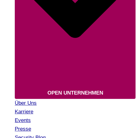
OPEN UNTERNEHMEN
Über Uns
Karriere
Events
Presse
Security Blog