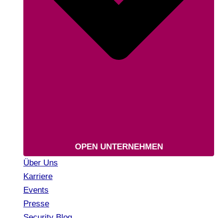
OPEN UNTERNEHMEN
Über Uns
Karriere
Events
Presse
Security Blog