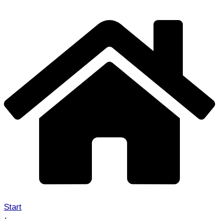
Start