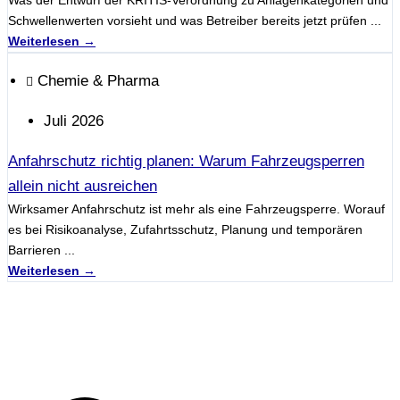
Was der Entwurf der KRITIS-Verordnung zu Anlagenkategorien und
Schwellenwerten vorsieht und was Betreiber bereits jetzt prüfen ...
Weiterlesen →
Chemie & Pharma
Juli 2026
Anfahrschutz richtig planen: Warum Fahrzeugsperren
allein nicht ausreichen
Wirksamer Anfahrschutz ist mehr als eine Fahrzeugsperre. Worauf
es bei Risikoanalyse, Zufahrtsschutz, Planung und temporären
Barrieren ...
Weiterlesen →