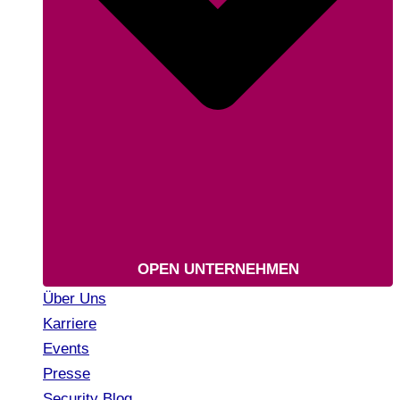
OPEN UNTERNEHMEN
Über Uns
Karriere
Events
Presse
Security Blog