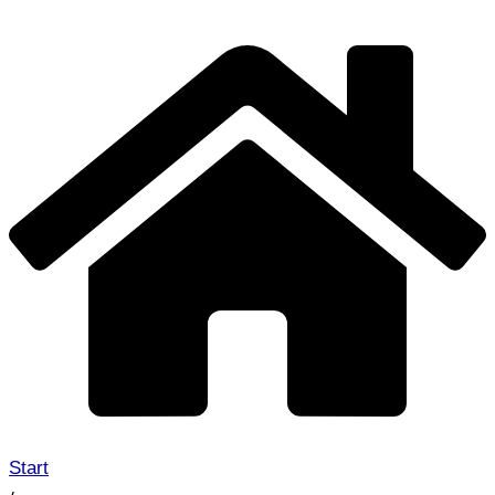
Start