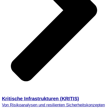
Kritische Infrastrukturen (KRITIS)
Von Risikoanalysen und resilienten Sicherheitskonzepten